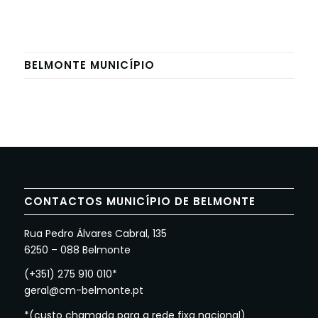
BELMONTE MUNICÍPIO
CONTACTOS MUNICÍPIO DE BELMONTE
Rua Pedro Álvares Cabral, 135
6250 – 088 Belmonte
(+351) 275 910 010*
geral@cm-belmonte.pt
*(custo chamada para a rede fixa nacional)