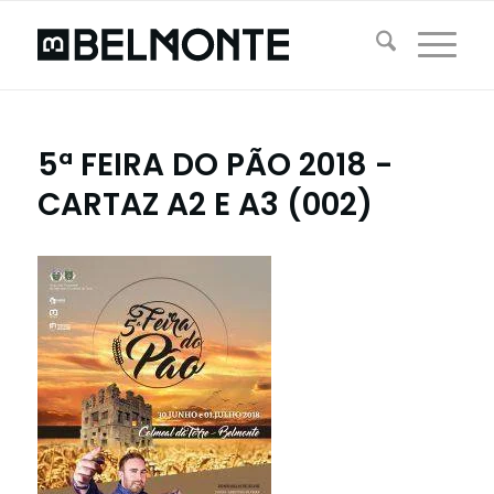
5ª FEIRA DO PÃO 2018 -
CARTAZ A2 E A3 (002)