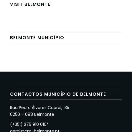
VISIT BELMONTE
BELMONTE MUNICÍPIO
CONTACTOS MUNICÍPIO DE BELMONTE
Rua Pedro Álvares Cabral, 135
6250 – 088 Belmonte
(+351) 275 910 010*
geral@cm-belmonte.pt