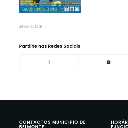
28 MAIO, 2018
/
Partilhe nas Redes Sociais
CONTACTOS MUNICÍPIO DE
HORÁR
BELMONTE
FUNCI