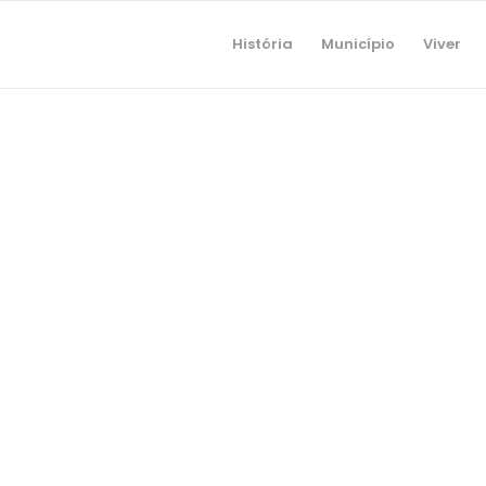
História
Município
Viver