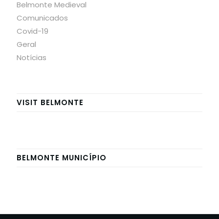
Belmonte Medieval
Comunicados
Covid-19
Geral
Notícias
VISIT BELMONTE
BELMONTE MUNICÍPIO