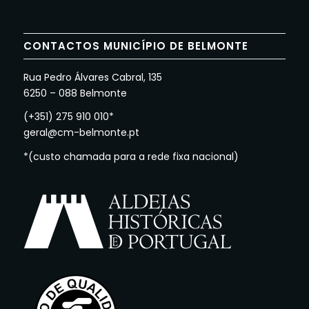
CONTACTOS MUNICÍPIO DE BELMONTE
Rua Pedro Álvares Cabral, 135
6250 – 088 Belmonte
(+351) 275 910 010*
geral@cm-belmonte.pt
*(custo chamada para a rede fixa nacional)