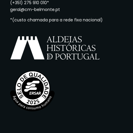
(+351) 275 910 010*
geral@cm-belmonte.pt
*(custo chamada para a rede fixa nacional)