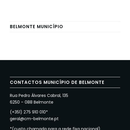
BELMONTE MUNICÍPIO
CONTACTOS MUNICÍPIO DE BELMONTE
Rua Pedro Álvares Cabral, 135
6250 – 088 Belmonte
(+351) 275 910 010*
geral@cm-belmonte.pt
*(custo chamada para a rede fixa nacional)