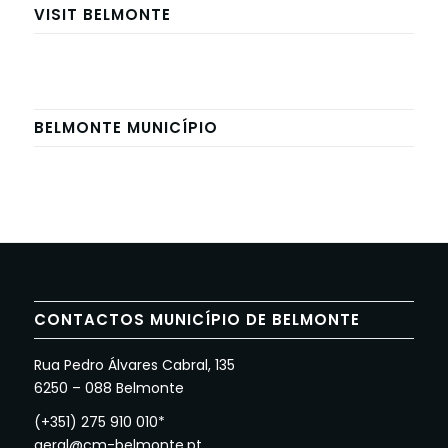
VISIT BELMONTE
BELMONTE MUNICÍPIO
CONTACTOS MUNICÍPIO DE BELMONTE
Rua Pedro Álvares Cabral, 135
6250 – 088 Belmonte
(+351) 275 910 010*
geral@cm-belmonte.pt