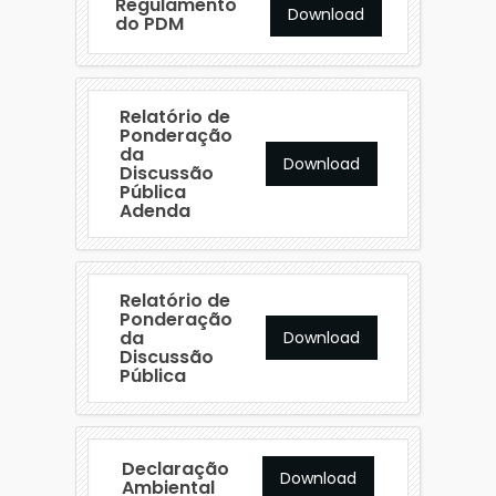
Regulamento
Download
do PDM
Relatório de
Ponderação
da
Download
Discussão
Pública
Adenda
Relatório de
Ponderação
da
Download
Discussão
Pública
Declaração
Download
Ambiental