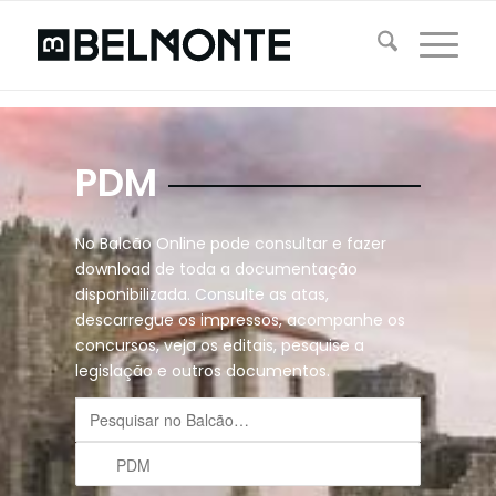
PDM
No Balcão Online pode consultar e fazer
download de toda a documentação
disponibilizada. Consulte as atas,
descarregue os impressos, acompanhe os
concursos, veja os editais, pesquise a
legislação e outros documentos.