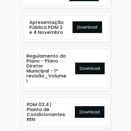
Apresentação
Pública PDM 3
Download
e 4 Novembro
Regulamento do
Plano - Plano
Diretor
Download
Municipal - 1ª
revisão_Volume
I
PDM 02.4 |
Planta de
Download
Condicionantes:
REN