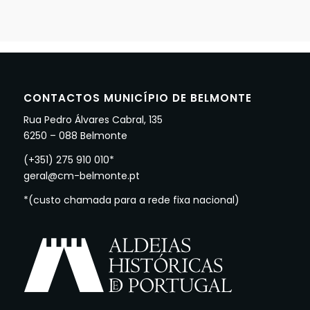
CONTACTOS MUNICÍPIO DE BELMONTE
Rua Pedro Álvares Cabral, 135
6250 – 088 Belmonte
(+351) 275 910 010*
geral@cm-belmonte.pt
*(custo chamada para a rede fixa nacional)