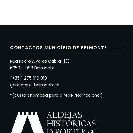
CONTACTOS MUNICÍPIO DE BELMONTE
Rua Pedro Álvares Cabral, 135
6250 – 088 Belmonte
(+351) 275 910 010*
geral@cm-belmonte.pt
*(custo chamada para a rede fixa nacional)