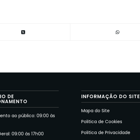
IO DE
INFORMAÇÃO DO SIT
ONAMENTO
Mapa do Site
nto ao público: 09:00 às
Politica de Cookies
Politica de Privacidade
Geral: 09:00 às 17h00