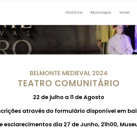
História
Município
Viver
BELMONTE MEDIEVAL 2024
TEATRO COMUNITÁRIO
22 de julho a 11 de Agosto
scrições através do formulário disponível em bai
e esclarecimentos dia 27 de Junho, 21h00, Muse