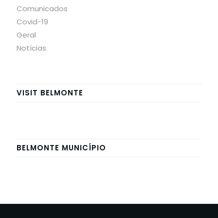
Comunicados
Covid-19
Geral
Notícias
VISIT BELMONTE
BELMONTE MUNICÍPIO