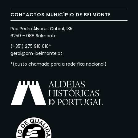
CONTACTOS MUNICÍPIO DE BELMONTE
Rua Pedro Álvares Cabral, 135
6250 – 088 Belmonte
(+351) 275 910 010*
geral@cm-belmonte.pt
*(custo chamada para a rede fixa nacional)