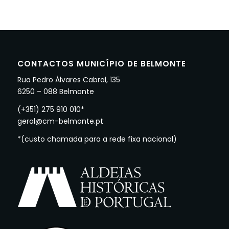
CONTACTOS MUNICÍPIO DE BELMONTE
Rua Pedro Álvares Cabral, 135
6250 – 088 Belmonte
(+351) 275 910 010*
geral@cm-belmonte.pt
*(custo chamada para a rede fixa nacional)