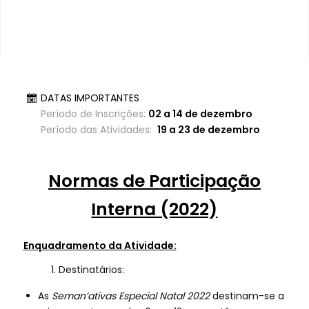
DATAS IMPORTANTES
Período de Inscrições:
02 a 14 de dezembro
Período das Atividades:
19 a 23 de dezembro
Normas de Participação
Interna (2022)
Enquadramento da Atividade:
1. Destinatários:
As
Seman’ativas Especial Natal
2022
destinam-se a