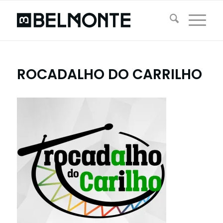
ROCADALHO DO CARRILHO