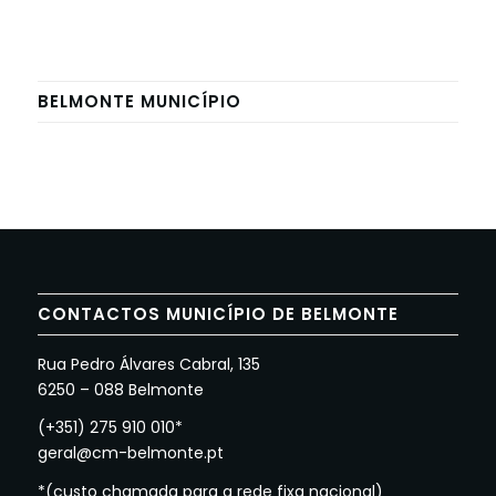
BELMONTE MUNICÍPIO
CONTACTOS MUNICÍPIO DE BELMONTE
Rua Pedro Álvares Cabral, 135
6250 – 088 Belmonte
(+351) 275 910 010*
geral@cm-belmonte.pt
*(custo chamada para a rede fixa nacional)