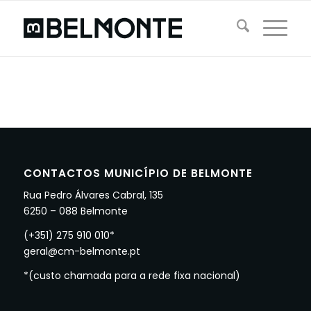
CONTACTOS MUNICÍPIO DE BELMONTE
Rua Pedro Álvares Cabral, 135
6250 – 088 Belmonte
(+351) 275 910 010*
geral@cm-belmonte.pt
*(custo chamada para a rede fixa nacional)