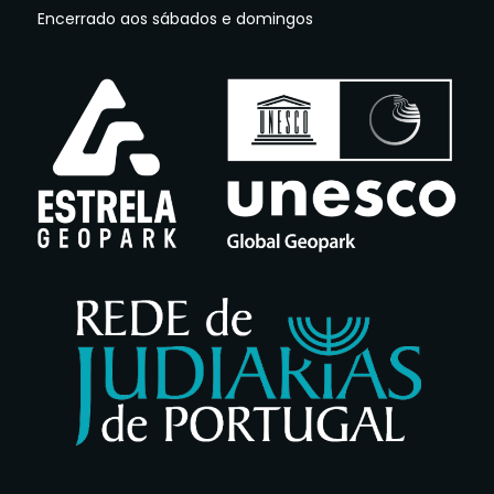
Encerrado aos sábados e domingos