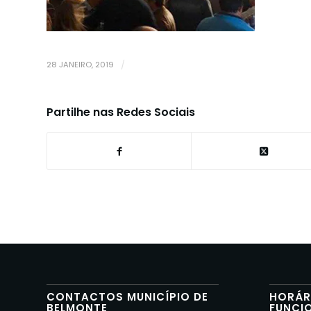
28 JANEIRO, 2019
/
Partilhe nas Redes Sociais
CONTACTOS MUNICÍPIO DE
HORÁR
BELMONTE
FUNCI