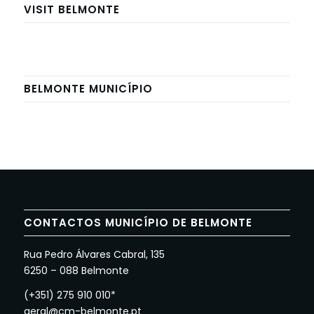
VISIT BELMONTE
BELMONTE MUNICÍPIO
CONTACTOS MUNICÍPIO DE BELMONTE
Rua Pedro Álvares Cabral, 135
6250 – 088 Belmonte
(+351) 275 910 010*
geral@cm-belmonte.pt