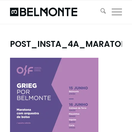
POST_INSTA_4A_MARATON