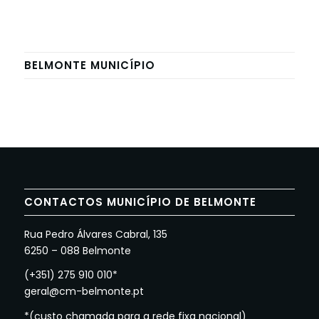
BELMONTE MUNICÍPIO
CONTACTOS MUNICÍPIO DE BELMONTE
Rua Pedro Álvares Cabral, 135
6250 – 088 Belmonte
(+351) 275 910 010*
geral@cm-belmonte.pt
*(custo chamada para a rede fixa nacional)