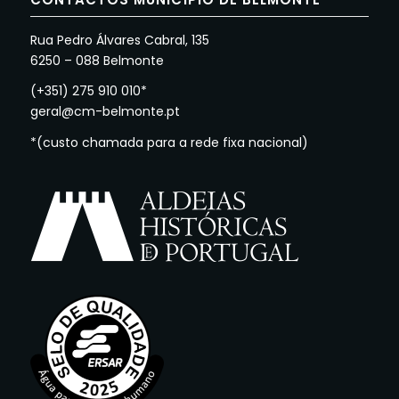
Rua Pedro Álvares Cabral, 135
6250 – 088 Belmonte
(+351) 275 910 010*
geral@cm-belmonte.pt
*(custo chamada para a rede fixa nacional)