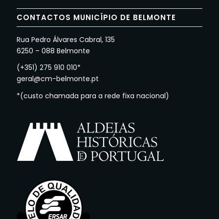
CONTACTOS MUNICÍPIO DE BELMONTE
Rua Pedro Álvares Cabral, 135
6250 – 088 Belmonte
(+351) 275 910 010*
geral@cm-belmonte.pt
*(custo chamada para a rede fixa nacional)