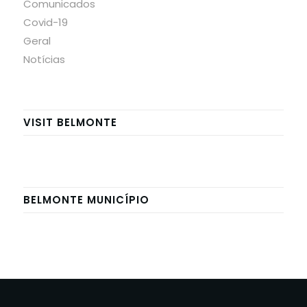
Comunicados
Covid-19
Geral
Notícias
VISIT BELMONTE
BELMONTE MUNICÍPIO