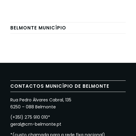
BELMONTE MUNICÍPIO
CONTACTOS MUNICÍPIO DE BELMONTE
Rua Pedro Álvares Cabral, 135
6250 – 088 Belmonte
(+351) 275 910 010*
geral@cm-belmonte.pt
*(custo chamada para a rede fixa nacional)