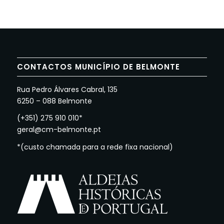
CONTACTOS MUNICÍPIO DE BELMONTE
Rua Pedro Álvares Cabral, 135
6250 – 088 Belmonte
(+351) 275 910 010*
geral@cm-belmonte.pt
*(custo chamada para a rede fixa nacional)