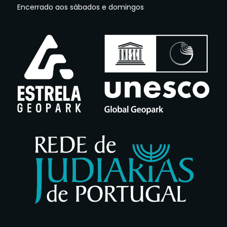
Encerrado aos sábados e domingos