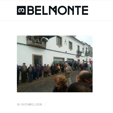
16 OUTUBRO, 2018
/