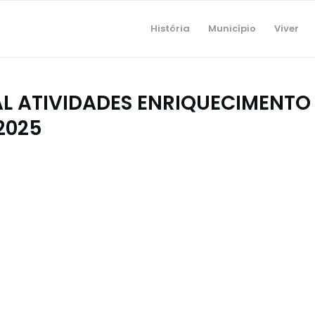
História
Município
Viver
 ATIVIDADES ENRIQUECIMENTO
2025