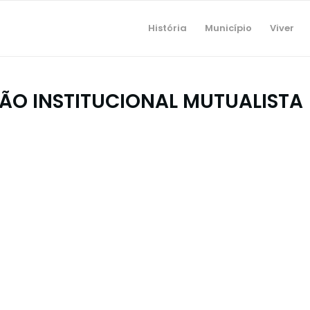
História
Município
Viver
O INSTITUCIONAL MUTUALISTA