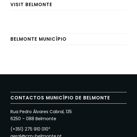
VISIT BELMONTE
BELMONTE MUNICÍPIO
CONTACTOS MUNICÍPIO DE BELMONTE
Rua Pedro Álvares Cabral, 135
6250 – 088 Belmonte
(+351) 275 910 010*
geral@cm-belmonte.pt