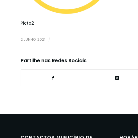
Picto2
2 JUNHO, 2021
/
Partilhe nas Redes Sociais
CONTACTOS MUNICÍPIO DE
HORÁR