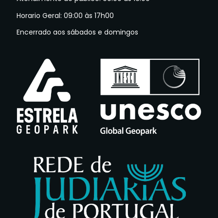
Horario Geral: 09:00 às 17h00
Encerrado aos sábados e domingos