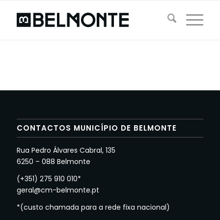
CONTACTOS MUNICÍPIO DE BELMONTE
Rua Pedro Álvares Cabral, 135
6250 – 088 Belmonte
(+351) 275 910 010*
geral@cm-belmonte.pt
*(custo chamada para a rede fixa nacional)