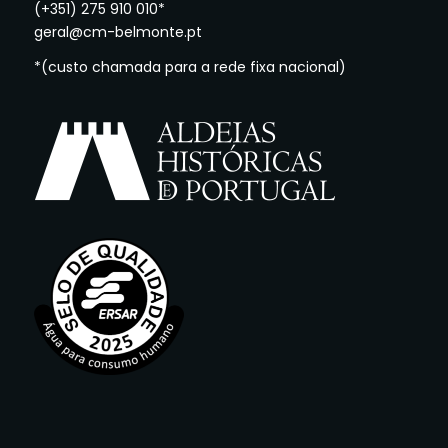
(+351) 275 910 010*
geral@cm-belmonte.pt
*(custo chamada para a rede fixa nacional)