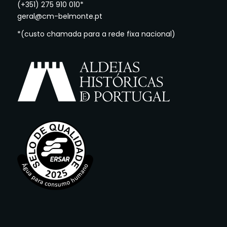
(+351) 275 910 010*
geral@cm-belmonte.pt
*(custo chamada para a rede fixa nacional)