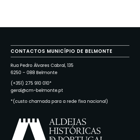
CONTACTOS MUNICÍPIO DE BELMONTE
Rua Pedro Álvares Cabral, 135
6250 – 088 Belmonte
(+351) 275 910 010*
geral@cm-belmonte.pt
*(custo chamada para a rede fixa nacional)