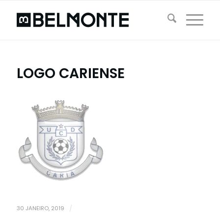
LOGO CARIENSE
30 JANEIRO, 2019
/