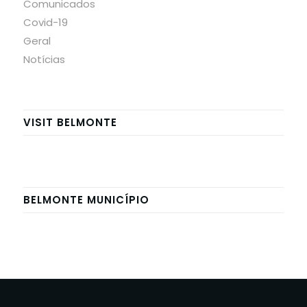
Comunicados
Covid-19
Geral
Notícias
VISIT BELMONTE
BELMONTE MUNICÍPIO