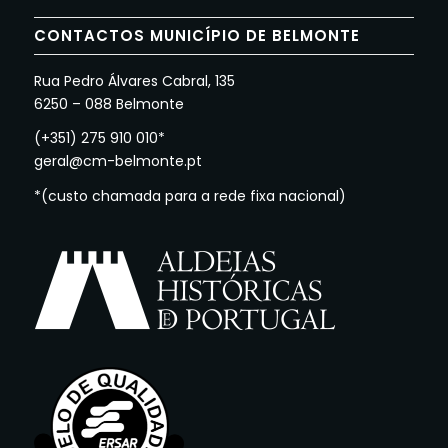
CONTACTOS MUNICÍPIO DE BELMONTE
Rua Pedro Álvares Cabral, 135
6250 – 088 Belmonte
(+351) 275 910 010*
geral@cm-belmonte.pt
*(custo chamada para a rede fixa nacional)