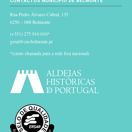
CONTACTOS MUNICÍPIO DE BELMONTE
Rua Pedro Álvares Cabral, 135
6250 – 088 Belmonte
(+351) 275 910 010*
geral@cm-belmonte.pt
*(custo chamada para a rede fixa nacional)