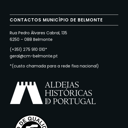
CONTACTOS MUNICÍPIO DE BELMONTE
Rua Pedro Álvares Cabral, 135
6250 – 088 Belmonte
(+351) 275 910 010*
geral@cm-belmonte.pt
*(custo chamada para a rede fixa nacional)