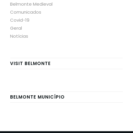
Belmonte Medieval
Comunicados
Covid-19
Geral
Notícias
VISIT BELMONTE
BELMONTE MUNICÍPIO