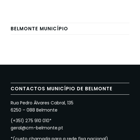
BELMONTE MUNICÍPIO
CONTACTOS MUNICÍPIO DE BELMONTE
Rua Pedro Álvares Cabral, 135
6250 – 088 Belmonte
(+351) 275 910 010*
geral@cm-belmonte.pt
*(custo chamada para a rede fixa nacional)