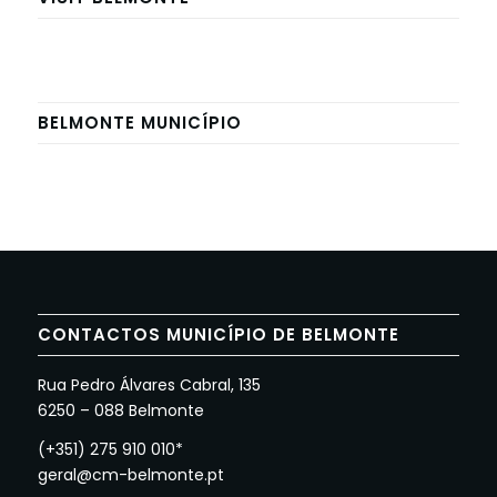
BELMONTE MUNICÍPIO
CONTACTOS MUNICÍPIO DE BELMONTE
Rua Pedro Álvares Cabral, 135
6250 – 088 Belmonte
(+351) 275 910 010*
geral@cm-belmonte.pt