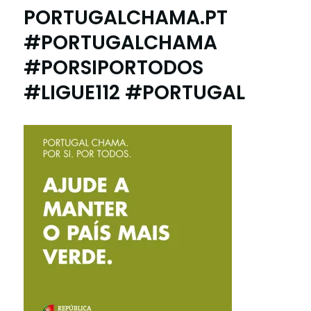
PORTUGALCHAMA.PT
#PORTUGALCHAMA
#PORSIPORTODOS
#LIGUE112 #PORTUGAL