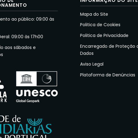
IO DE
INFORMAÇÃO DO SIT
ONAMENTO
Mapa do Site
nto ao público: 09:00 às
Politica de Cookies
Politica de Privacidade
Geral: 09:00 às 17h00
Encarregado de Proteção 
do aos sábados e
Dados
os
Aviso Legal
Plataforma de Denúncias