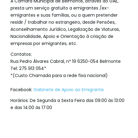
A Câmara Municipal de Belmonte, através do GAE,
presta um serviço gratuito a emigrantes /ex-
emigrantes e suas famílias, ou a quem pretender
residir / trabalhar no estrangeiro, desde Pensões,
Aconselhamento Jurídico, Legalização de Viaturas,
Nacionalidade, Apoio e Orientação à criação de
empresas por emigrantes, etc.
Contatos:
Rua Pedro Álvares Cabral, nº 19 6250-054 Belmonte
Tel: 275 913 054*
*(Custo Chamada para a rede fixa nacional)
Facebook:
Gabinete de Apoio ao Emigrante
Horários: De Segunda a Sexta Feira das 09:00 às 13:00
e das 14:00 às 17:00