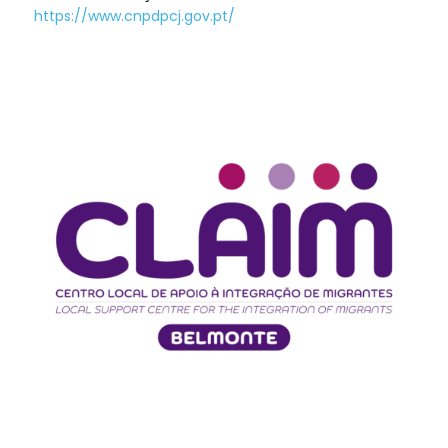
https://www.cnpdpcj.gov.pt/