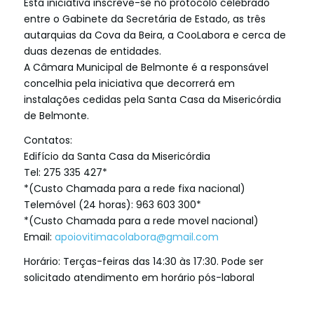
Esta iniciativa inscreve-se no protocolo celebrado
entre o Gabinete da Secretária de Estado, as três
autarquias da Cova da Beira, a CooLabora e cerca de
duas dezenas de entidades.
A Câmara Municipal de Belmonte é a responsável
concelhia pela iniciativa que decorrerá em
instalações cedidas pela Santa Casa da Misericórdia
de Belmonte.
Contatos:
Edifício da Santa Casa da Misericórdia
Tel: 275 335 427*
*(Custo Chamada para a rede fixa nacional)
Telemóvel (24 horas): 963 603 300*
*(Custo Chamada para a rede movel nacional)
Email:
apoiovitimacolabora@gmail.com
Horário: Terças-feiras das 14:30 às 17:30. Pode ser
solicitado atendimento em horário pós-laboral