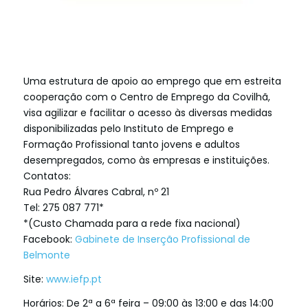
Uma estrutura de apoio ao emprego que em estreita
cooperação com o Centro de Emprego da Covilhã,
visa agilizar e facilitar o acesso às diversas medidas
disponibilizadas pelo Instituto de Emprego e
Formação Profissional tanto jovens e adultos
desempregados, como às empresas e instituições.
Contatos:
Rua Pedro Álvares Cabral, nº 21
Tel: 275 087 771*
*(Custo Chamada para a rede fixa nacional)
Facebook:
Gabinete de Inserção Profissional de
Belmonte
Site:
www.iefp.pt
Horários: De 2ª a 6ª feira – 09:00 às 13:00 e das 14:00