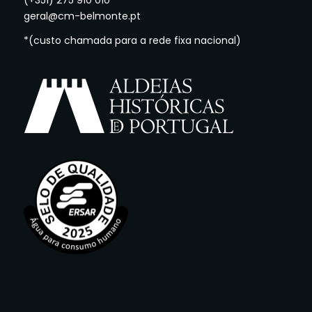
(+351) 275 910 010*
geral@cm-belmonte.pt
*(custo chamada para a rede fixa nacional)