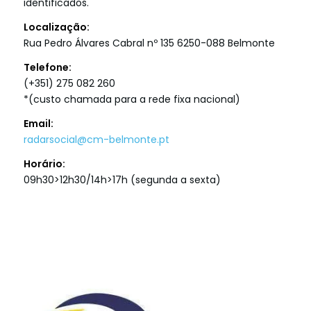
identificados.
Localização:
Rua Pedro Álvares Cabral nº 135 6250-088 Belmonte
Telefone:
(+351) 275 082 260
*(custo chamada para a rede fixa nacional)
Email:
radarsocial@cm-belmonte.pt
Horário:
09h30>12h30/14h>17h (segunda a sexta)