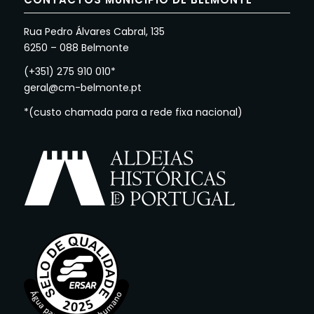
Rua Pedro Álvares Cabral, 135
6250 – 088 Belmonte
(+351) 275 910 010*
geral@cm-belmonte.pt
*(custo chamada para a rede fixa nacional)