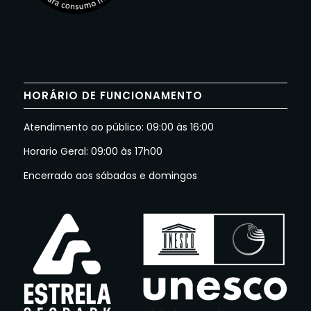
HORÁRIO DE FUNCIONAMENTO
Atendimento ao público: 09:00 às 16:00
Horario Geral: 09:00 às 17h00
Encerrado aos sábados e domingos