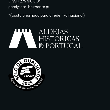
(+351) 275 910 010*
geral@cm-belmonte.pt
*(custo chamada para a rede fixa nacional)