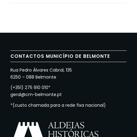
CONTACTOS MUNICÍPIO DE BELMONTE
Rua Pedro Álvares Cabral, 135
6250 – 088 Belmonte
(+351) 275 910 010*
geral@cm-belmonte.pt
*(custo chamada para a rede fixa nacional)