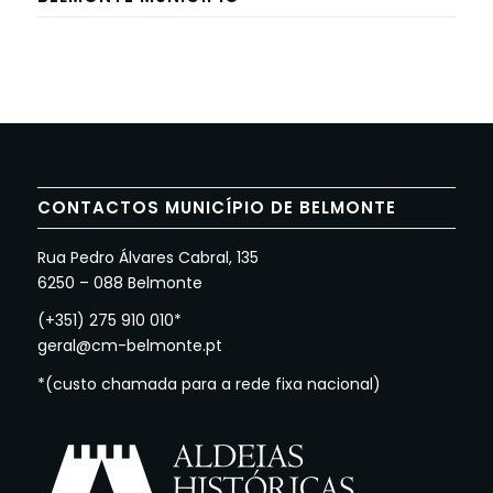
CONTACTOS MUNICÍPIO DE BELMONTE
Rua Pedro Álvares Cabral, 135
6250 – 088 Belmonte
(+351) 275 910 010*
geral@cm-belmonte.pt
*(custo chamada para a rede fixa nacional)