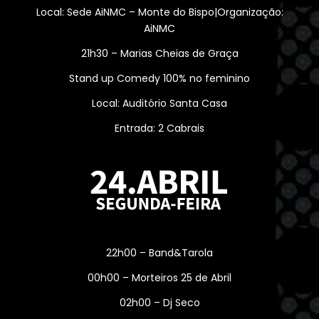
Local: Sede AiNMC – Monte do Bispo|Organização:
AiNMC
21h30 – Marias Cheias de Graça
Stand up Comedy 100% no feminino
Local: Auditório Santa Casa
Entrada: 2 Cabrais
22h00 – Band&Tarola
00h00 – Morteiros 25 de Abril
02h00 – Dj Seco