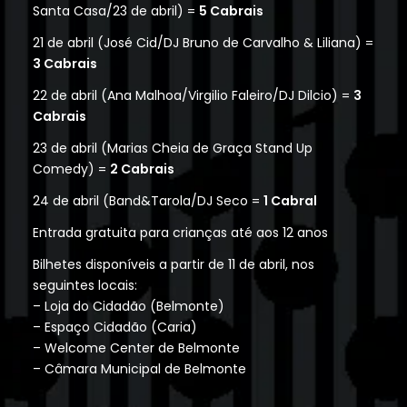
Santa Casa/23 de abril) =
5 Cabrais
21 de abril (José Cid/DJ Bruno de Carvalho & Liliana) =
3 Cabrais
22 de abril (Ana Malhoa/Virgilio Faleiro/DJ Dilcio) =
3
Cabrais
23 de abril (Marias Cheia de Graça Stand Up
Comedy) =
2 Cabrais
24 de abril (Band&Tarola/DJ Seco =
1 Cabral
Entrada gratuita para crianças até aos 12 anos
Bilhetes disponíveis a partir de 11 de abril, nos
seguintes locais:
– Loja do Cidadão (Belmonte)
– Espaço Cidadão (Caria)
– Welcome Center de Belmonte
– Câmara Municipal de Belmonte