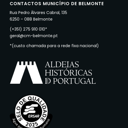
CONTACTOS MUNICÍPIO DE BELMONTE
Rua Pedro Álvares Cabral, 135
6250 – 088 Belmonte
(+351) 275 910 010*
geral@cm-belmonte.pt
*(custo chamada para a rede fixa nacional)