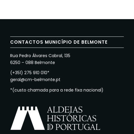
CONTACTOS MUNICÍPIO DE BELMONTE
Rua Pedro Álvares Cabral, 135
6250 – 088 Belmonte
(+351) 275 910 010*
geral@cm-belmonte.pt
*(custo chamada para a rede fixa nacional)