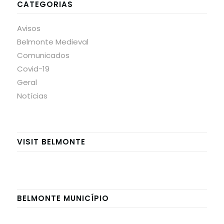
CATEGORIAS
Avisos
Belmonte Medieval
Comunicados
Covid-19
Geral
Notícias
VISIT BELMONTE
BELMONTE MUNICÍPIO