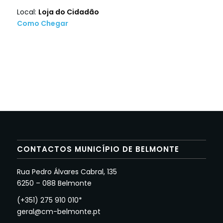
Local:
Loja do Cidadão
Como Chegar
CONTACTOS MUNICÍPIO DE BELMONTE
Rua Pedro Álvares Cabral, 135
6250 – 088 Belmonte
(+351) 275 910 010*
geral@cm-belmonte.pt