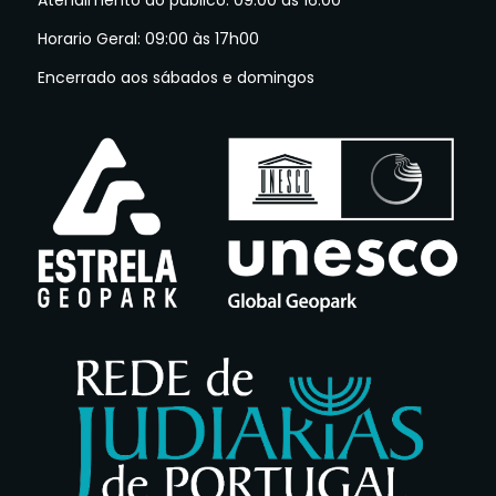
Atendimento ao público: 09:00 às 16:00
Horario Geral: 09:00 às 17h00
Encerrado aos sábados e domingos