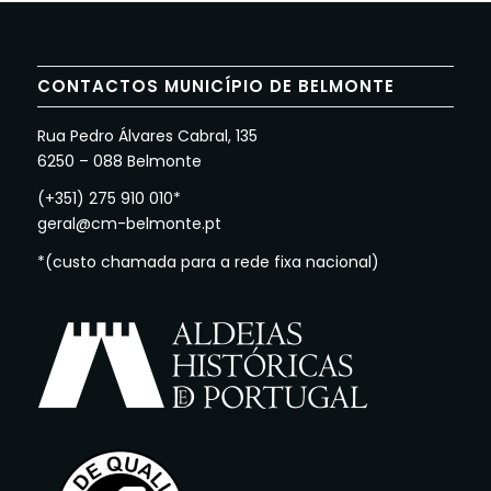
CONTACTOS MUNICÍPIO DE BELMONTE
Rua Pedro Álvares Cabral, 135
6250 – 088 Belmonte
(+351) 275 910 010*
geral@cm-belmonte.pt
*(custo chamada para a rede fixa nacional)