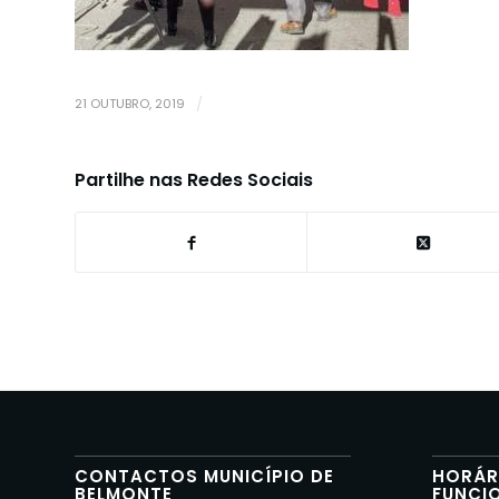
21 OUTUBRO, 2019
/
Partilhe nas Redes Sociais
CONTACTOS MUNICÍPIO DE
HORÁR
BELMONTE
FUNCI