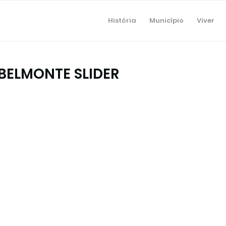
História
Município
Viver
BELMONTE SLIDER